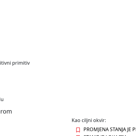
tivni primitiv
du
virom
Kao ciljni okvir:
PROMJENA STANJA JE 