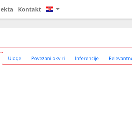
jekta
Kontakt
Uloge
Povezani okviri
Inferencije
Relevantne