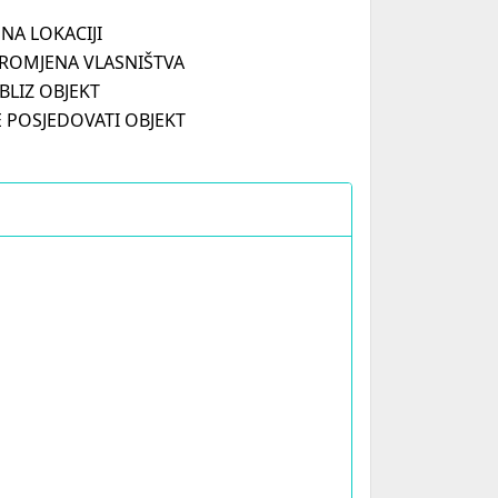
I NA LOKACIJI
PROMJENA VLASNIŠTVA
BLIZ OBJEKT
JE POSJEDOVATI OBJEKT