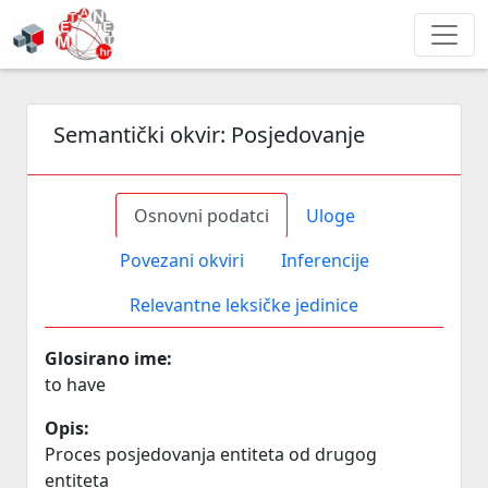
Semantički okvir:
Posjedovanje
Osnovni podatci
Uloge
Povezani okviri
Inferencije
Relevantne leksičke jedinice
Glosirano ime:
to have
Opis:
Proces posjedovanja entiteta od drugog
entiteta