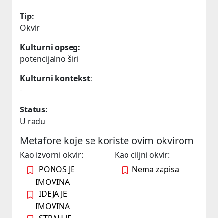
Tip:
Okvir
Kulturni opseg:
potencijalno širi
Kulturni kontekst:
-
Status:
U radu
Metafore koje se koriste ovim okvirom
Kao izvorni okvir:
Kao ciljni okvir:
PONOS JE
Nema zapisa
IMOVINA
IDEJA JE
IMOVINA