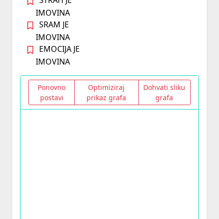
STRAH JE
IMOVINA
SRAM JE
IMOVINA
EMOCIJA JE
IMOVINA
Ponovno
Optimiziraj
Dohvati sliku
postavi
prikaz grafa
grafa