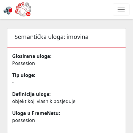
Semantička uloga:
imovina
Glosirana uloga:
Possesion
Tip uloge:
-
Definicija uloge:
objekt koji vlasnik posjeduje
Uloga u FrameNetu:
possesion