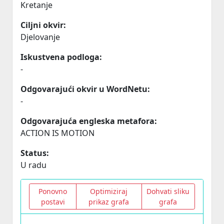
Kretanje
Ciljni okvir:
Djelovanje
Iskustvena podloga:
-
Odgovarajući okvir u WordNetu:
-
Odgovarajuća engleska metafora:
ACTION IS MOTION
Status:
U radu
Ponovno
Optimiziraj
Dohvati sliku
postavi
prikaz grafa
grafa