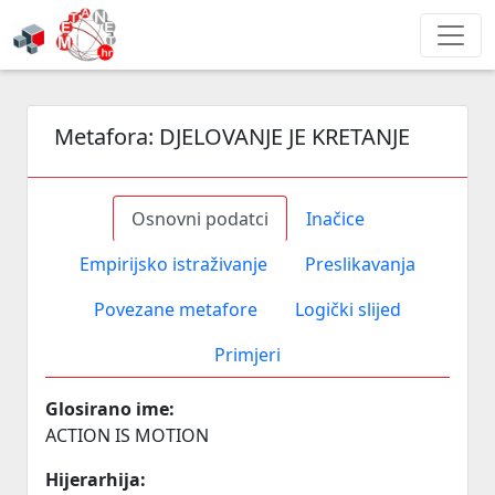
Metafora:
DJELOVANJE JE KRETANJE
Osnovni podatci
Inačice
Empirijsko istraživanje
Preslikavanja
Povezane metafore
Logički slijed
Primjeri
Glosirano ime:
ACTION IS MOTION
Hijerarhija: