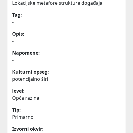
Lokacijske metafore strukture događaja
Tag:
-
Opis:
-
Napomene:
-
Kulturni opseg:
potencijalno širi
level:
Opća razina
Tip:
Primarno
Izvorni okvir: