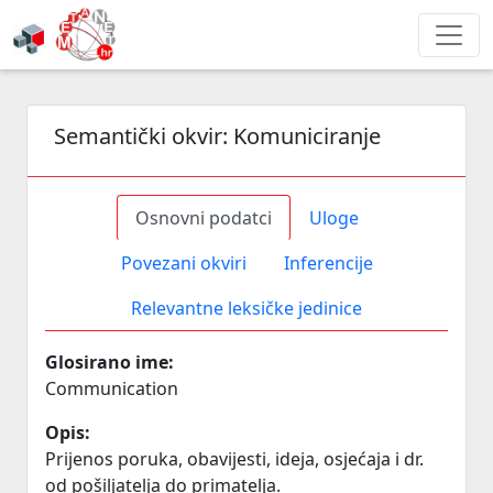
Semantički okvir:
Komuniciranje
Osnovni podatci
Uloge
Povezani okviri
Inferencije
Relevantne leksičke jedinice
Glosirano ime:
Communication
Opis:
Prijenos poruka, obavijesti, ideja, osjećaja i dr.
od pošiljatelja do primatelja.