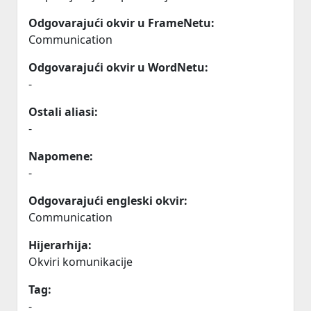
Odgovarajući okvir u FrameNetu:
Communication
Odgovarajući okvir u WordNetu:
-
Ostali aliasi:
-
Napomene:
-
Odgovarajući engleski okvir:
Communication
Hijerarhija:
Okviri komunikacije
Tag:
-