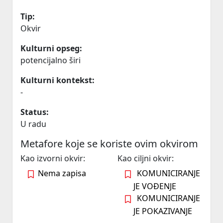
Tip:
Okvir
Kulturni opseg:
potencijalno širi
Kulturni kontekst:
-
Status:
U radu
Metafore koje se koriste ovim okvirom
Kao izvorni okvir:
Kao ciljni okvir:
Nema zapisa
KOMUNICIRANJE
JE VOĐENJE
KOMUNICIRANJE
JE POKAZIVANJE