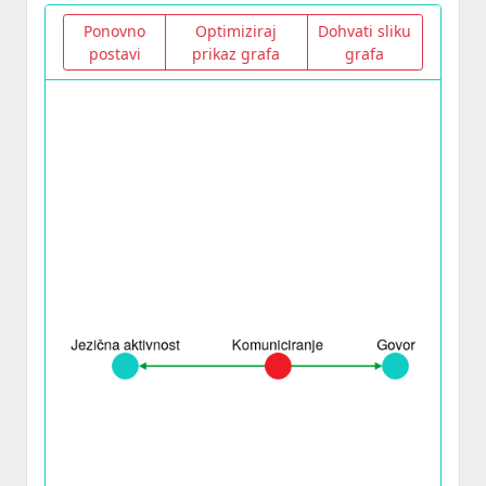
Ponovno
Optimiziraj
Dohvati sliku
postavi
prikaz grafa
grafa