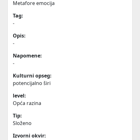
Metafore emocija
Tag:
-
Opis:
-
Napomene:
-
Kulturni opseg:
potencijalno širi
level:
Opća razina
Tip:
Složeno
Izvorni okvir: