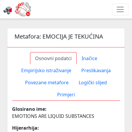
Metafora:
EMOCIJA JE TEKUĆINA
Osnovni podatci
Inačice
Empirijsko istraživanje
Preslikavanja
Povezane metafore
Logički slijed
Primjeri
Glosirano ime:
EMOTIONS ARE LIQUID SUBSTANCES
Hijerarhija: