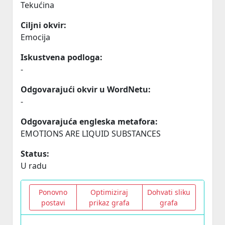
Tekućina
Ciljni okvir:
Emocija
Iskustvena podloga:
-
Odgovarajući okvir u WordNetu:
-
Odgovarajuća engleska metafora:
EMOTIONS ARE LIQUID SUBSTANCES
Status:
U radu
Ponovno
Optimiziraj
Dohvati sliku
postavi
prikaz grafa
grafa