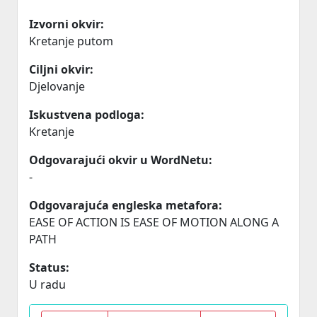
Izvorni okvir:
Kretanje putom
Ciljni okvir:
Djelovanje
Iskustvena podloga:
Kretanje
Odgovarajući okvir u WordNetu:
-
Odgovarajuća engleska metafora:
EASE OF ACTION IS EASE OF MOTION ALONG A
PATH
Status:
U radu