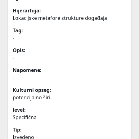
Hijerarhija:
Lokacijske metafore strukture događaja
Tag:
-
Opis:
-
Napomene:
-
Kulturni opseg:
potencijalno širi
level:
Specifična
Tip:
Izvedeno