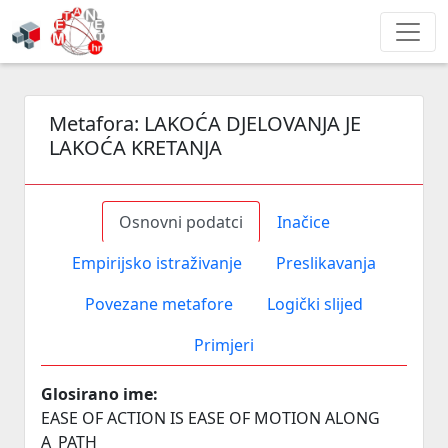
Metafora:
LAKOĆA DJELOVANJA JE
LAKOĆA KRETANJA
Osnovni podatci
Inačice
Empirijsko istraživanje
Preslikavanja
Povezane metafore
Logički slijed
Primjeri
Glosirano ime:
EASE OF ACTION IS EASE OF MOTION ALONG
A_PATH