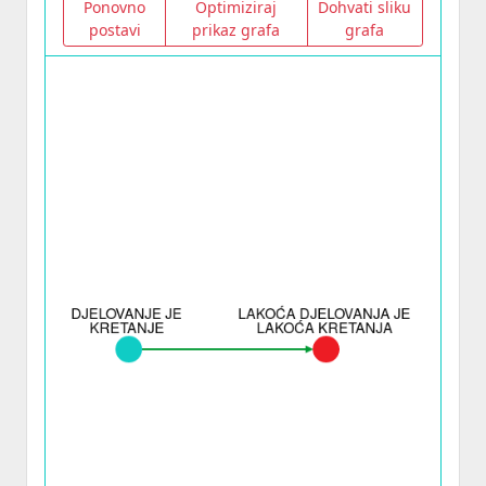
Ponovno
Optimiziraj
Dohvati sliku
postavi
prikaz grafa
grafa