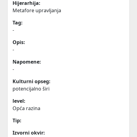
Hijerarhija:
Metafore upravljanja
Tag:
-
Opis:
-
Napomene:
-
Kulturni opseg:
potencijalno širi
level:
Opća razina
Tip:
Izvorni okvir: