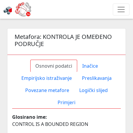
Metafora:
KONTROLA JE OMEĐENO
PODRUČJE
Osnovni podatci
Inačice
Empirijsko istraživanje
Preslikavanja
Povezane metafore
Logički slijed
Primjeri
Glosirano ime:
CONTROL IS A BOUNDED REGION