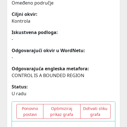
Omeđeno područje
Ciljni okvir:
Kontrola
Iskustvena podloga:
-
Odgovarajući okvir u WordNetu:
-
Odgovarajuća engleska metafora:
CONTROL IS A BOUNDED REGION
Status:
U radu
Ponovno
Optimiziraj
Dohvati sliku
postavi
prikaz grafa
grafa