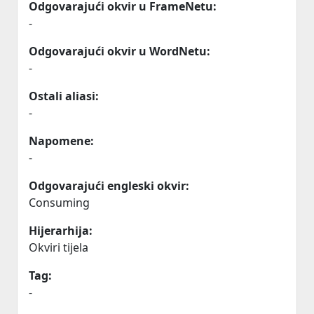
Odgovarajući okvir u FrameNetu:
-
Odgovarajući okvir u WordNetu:
-
Ostali aliasi:
-
Napomene:
-
Odgovarajući engleski okvir:
Consuming
Hijerarhija:
Okviri tijela
Tag:
-