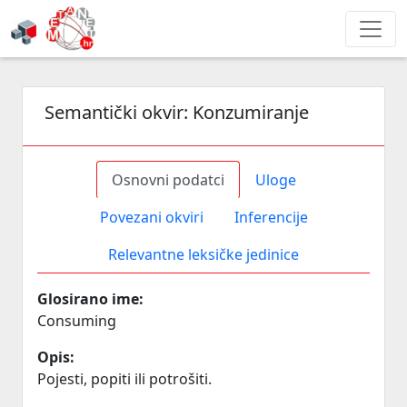
Semantički okvir:
Konzumiranje
Osnovni podatci
Uloge
Povezani okviri
Inferencije
Relevantne leksičke jedinice
Glosirano ime:
Consuming
Opis:
Pojesti, popiti ili potrošiti.