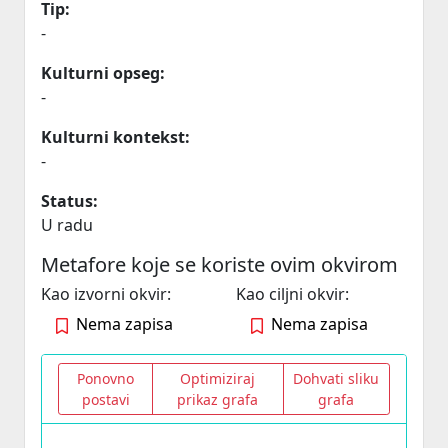
Tip:
-
Kulturni opseg:
-
Kulturni kontekst:
-
Status:
U radu
Metafore koje se koriste ovim okvirom
Kao izvorni okvir:
Kao ciljni okvir:
Nema zapisa
Nema zapisa
Ponovno
Optimiziraj
Dohvati sliku
postavi
prikaz grafa
grafa