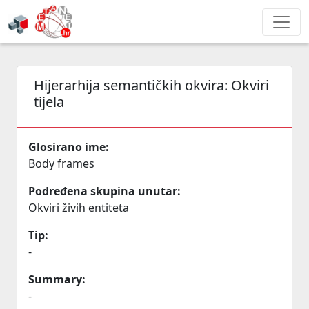
Hijerarhija semantičkih okvira:
Okviri
tijela
Glosirano ime:
Body frames
Podređena skupina unutar:
Okviri živih entiteta
Tip:
-
Summary:
-