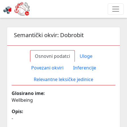
Semantički okvir:
Dobrobit
Osnovni podatci
Uloge
Povezani okviri
Inferencije
Relevantne leksičke jedinice
Glosirano ime:
Wellbeing
Opis:
-