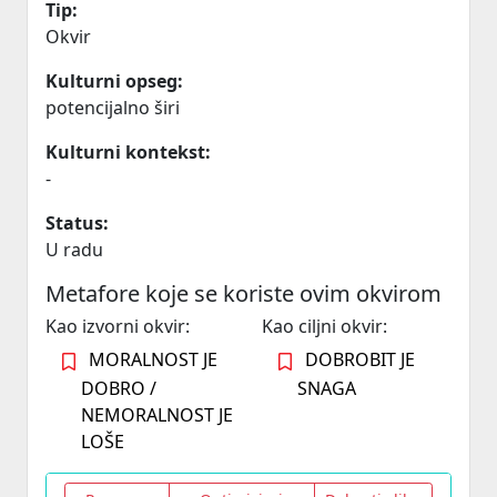
Tip:
Okvir
Kulturni opseg:
potencijalno širi
Kulturni kontekst:
-
Status:
U radu
Metafore koje se koriste ovim okvirom
Kao izvorni okvir:
Kao ciljni okvir:
MORALNOST JE
DOBROBIT JE
DOBRO /
SNAGA
NEMORALNOST JE
LOŠE