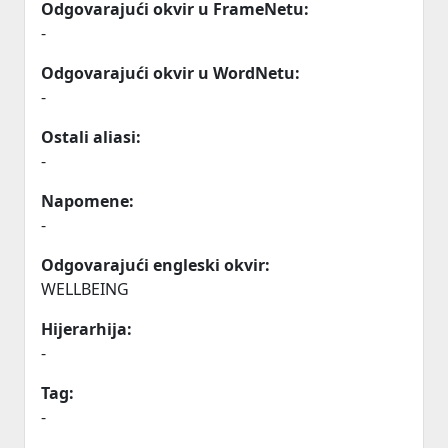
Odgovarajući okvir u FrameNetu:
-
Odgovarajući okvir u WordNetu:
-
Ostali aliasi:
-
Napomene:
-
Odgovarajući engleski okvir:
WELLBEING
Hijerarhija:
-
Tag:
-