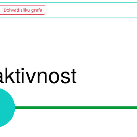
Dohvati sliku grafa