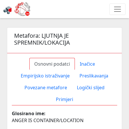
Metafora:
LJUTNJA JE
SPREMNIK/LOKACIJA
Osnovni podatci
Inačice
Empirijsko istraživanje
Preslikavanja
Povezane metafore
Logički slijed
Primjeri
Glosirano ime:
ANGER IS CONTAINER/LOCATION