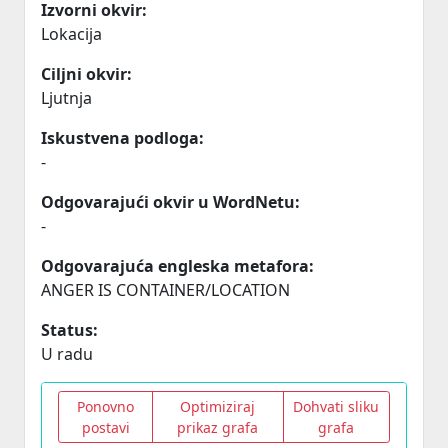
Izvorni okvir:
Lokacija
Ciljni okvir:
Ljutnja
Iskustvena podloga:
-
Odgovarajući okvir u WordNetu:
-
Odgovarajuća engleska metafora:
ANGER IS CONTAINER/LOCATION
Status:
U radu
Ponovno
Optimiziraj
Dohvati sliku
postavi
prikaz grafa
grafa