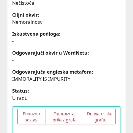
Nečistoća
Ciljni okvir:
Nemoralnost
Iskustvena podloga:
-
Odgovarajući okvir u WordNetu:
-
Odgovarajuća engleska metafora:
IMMORALITY IS IMPURITY
Status:
U radu
Ponovno
Optimiziraj
Dohvati sliku
postavi
prikaz grafa
grafa