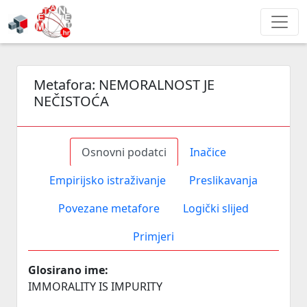
Metafora:
NEMORALNOST JE
NEČISTOĆA
Osnovni podatci
Inačice
Empirijsko istraživanje
Preslikavanja
Povezane metafore
Logički slijed
Primjeri
Glosirano ime:
IMMORALITY IS IMPURITY