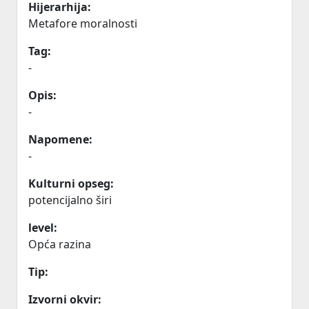
Hijerarhija:
Metafore moralnosti
Tag:
-
Opis:
-
Napomene:
-
Kulturni opseg:
potencijalno širi
level:
Opća razina
Tip:
Izvorni okvir: