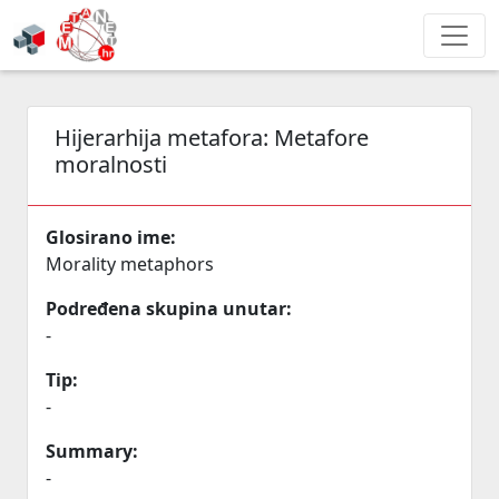
Hijerarhija metafora:
Metafore
moralnosti
Glosirano ime:
Morality metaphors
Podređena skupina unutar:
-
Tip:
-
Summary:
-