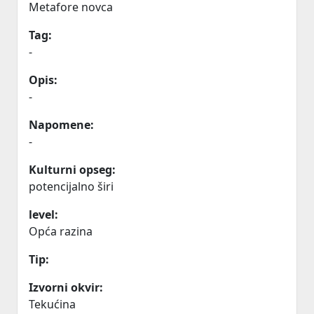
Metafore novca
Tag:
-
Opis:
-
Napomene:
-
Kulturni opseg:
potencijalno širi
level:
Opća razina
Tip:
Izvorni okvir:
Tekućina