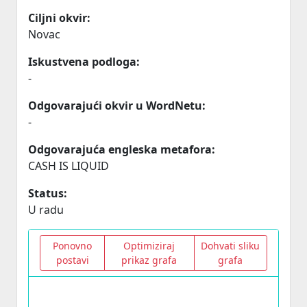
Ciljni okvir:
Novac
Iskustvena podloga:
-
Odgovarajući okvir u WordNetu:
-
Odgovarajuća engleska metafora:
CASH IS LIQUID
Status:
U radu
Ponovno
Optimiziraj
Dohvati sliku
postavi
prikaz grafa
grafa