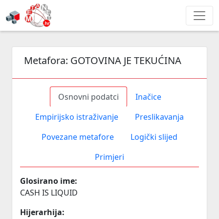
Metafora:
GOTOVINA JE TEKUĆINA
Osnovni podatci
Inačice
Empirijsko istraživanje
Preslikavanja
Povezane metafore
Logički slijed
Primjeri
Glosirano ime:
CASH IS LIQUID
Hijerarhija: