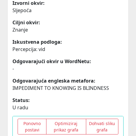
Izvorni okvir:
Sljepoća
Ciljni okvir:
Znanje
Iskustvena podloga:
Percepcija: vid
Odgovarajući okvir u WordNetu:
-
Odgovarajuća engleska metafora:
IMPEDIMENT TO KNOWING IS BLINDNESS
Status:
U radu
Ponovno
Optimiziraj
Dohvati sliku
postavi
prikaz grafa
grafa