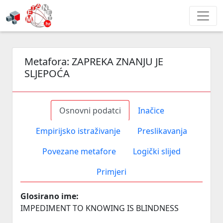
Metafora:
ZAPREKA ZNANJU JE
SLJEPOĆA
Osnovni podatci
Inačice
Empirijsko istraživanje
Preslikavanja
Povezane metafore
Logički slijed
Primjeri
Glosirano ime:
IMPEDIMENT TO KNOWING IS BLINDNESS