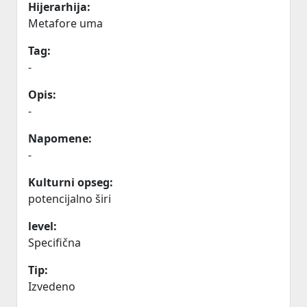
Hijerarhija:
Metafore uma
Tag:
-
Opis:
-
Napomene:
-
Kulturni opseg:
potencijalno širi
level:
Specifična
Tip:
Izvedeno