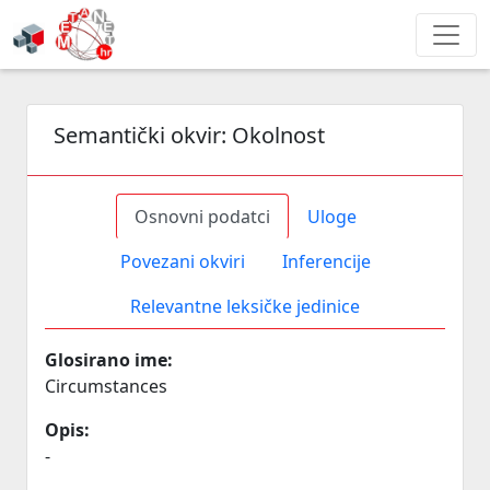
Semantički okvir:
Okolnost
Osnovni podatci
Uloge
Povezani okviri
Inferencije
Relevantne leksičke jedinice
Glosirano ime:
Circumstances
Opis:
-