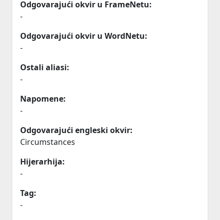
Odgovarajući okvir u FrameNetu:
-
Odgovarajući okvir u WordNetu:
-
Ostali aliasi:
-
Napomene:
-
Odgovarajući engleski okvir:
Circumstances
Hijerarhija:
-
Tag:
-