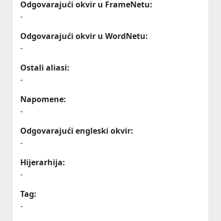
Odgovarajući okvir u FrameNetu:
-
Odgovarajući okvir u WordNetu:
-
Ostali aliasi:
-
Napomene:
-
Odgovarajući engleski okvir:
-
Hijerarhija:
-
Tag:
-