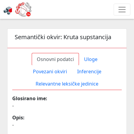
Semantički okvir:
Kruta supstancija
Osnovni podatci
Uloge
Povezani okviri
Inferencije
Relevantne leksičke jedinice
Glosirano ime:
-
Opis:
-