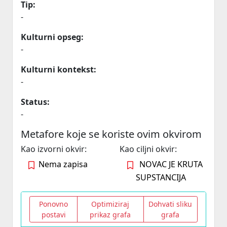
Tip:
-
Kulturni opseg:
-
Kulturni kontekst:
-
Status:
-
Metafore koje se koriste ovim okvirom
Kao izvorni okvir:
Kao ciljni okvir:
Nema zapisa
NOVAC JE KRUTA
SUPSTANCIJA
Ponovno
Optimiziraj
Dohvati sliku
postavi
prikaz grafa
grafa