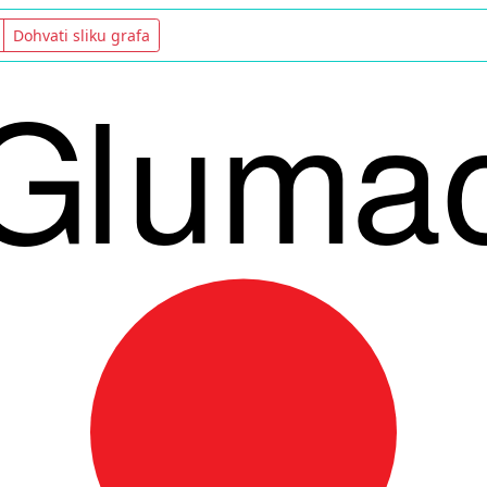
Dohvati sliku grafa