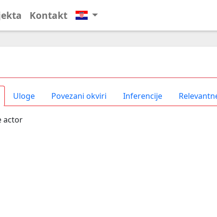
jekta
Kontakt
Uloge
Povezani okviri
Inferencije
Relevantne
 actor