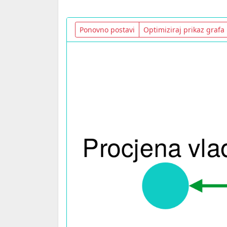
Ponovno postavi
Optimiziraj prikaz grafa