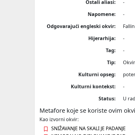
Ostali aliasi:
-
Napomene:
-
Odgovarajući engleski okvir:
Falli
Hijerarhija:
-
Tag:
-
Tip:
Okvi
Kulturni opseg:
poten
Kulturni kontekst:
-
Status:
U ra
Metafore koje se koriste ovim ok
Kao izvorni okvir:
SNIŽAVANJE NA SKALI JE PADANJE