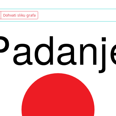
Dohvati sliku grafa