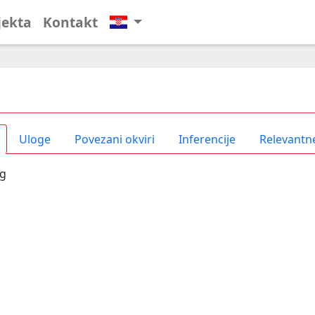
jekta
Kontakt
Uloge
Povezani okviri
Inferencije
Relevantne
ng