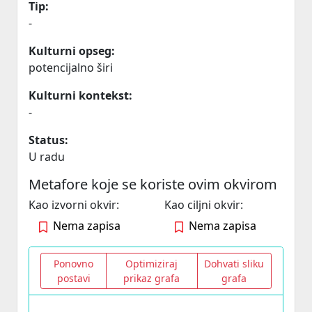
Tip:
-
Kulturni opseg:
potencijalno širi
Kulturni kontekst:
-
Status:
U radu
Metafore koje se koriste ovim okvirom
Kao izvorni okvir:
Kao ciljni okvir:
Nema zapisa
Nema zapisa
Ponovno
Optimiziraj
Dohvati sliku
postavi
prikaz grafa
grafa