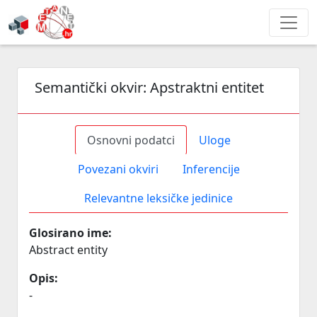
Semantički okvir:
Apstraktni entitet
Osnovni podatci
Uloge
Povezani okviri
Inferencije
Relevantne leksičke jedinice
Glosirano ime:
Abstract entity
Opis:
-