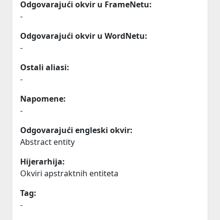
Odgovarajući okvir u FrameNetu:
-
Odgovarajući okvir u WordNetu:
-
Ostali aliasi:
-
Napomene:
-
Odgovarajući engleski okvir:
Abstract entity
Hijerarhija:
Okviri apstraktnih entiteta
Tag:
-