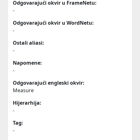
Odgovarajući okvir u FrameNetu:
-
Odgovarajući okvir u WordNetu:
-
Ostali aliasi:
-
Napomene:
-
Odgovarajući engleski okvir:
Measure
Hijerarhija:
-
Tag:
-