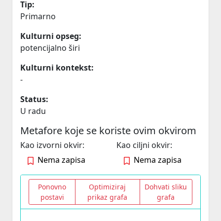
Tip:
Primarno
Kulturni opseg:
potencijalno širi
Kulturni kontekst:
-
Status:
U radu
Metafore koje se koriste ovim okvirom
Kao izvorni okvir:
Kao ciljni okvir:
Nema zapisa
Nema zapisa
Ponovno
Optimiziraj
Dohvati sliku
postavi
prikaz grafa
grafa