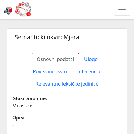
Semantički okvir:
Mjera
Osnovni podatci
Uloge
Povezani okviri
Inferencije
Relevantne leksičke jedinice
Glosirano ime:
Measure
Opis:
-