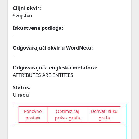
Ciljni okvir:
Svojstvo
Iskustvena podloga:
-
Odgovarajući okvir u WordNetu:
-
Odgovarajuća engleska metafora:
ATTRIBUTES ARE ENTITIES
Status:
U radu
Ponovno
Optimiziraj
Dohvati sliku
postavi
prikaz grafa
grafa