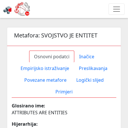
Metafora:
SVOJSTVO JE ENTITET
Osnovni podatci
Inačice
Empirijsko istraživanje
Preslikavanja
Povezane metafore
Logički slijed
Primjeri
Glosirano ime:
ATTRIBUTES ARE ENTITIES
Hijerarhija: