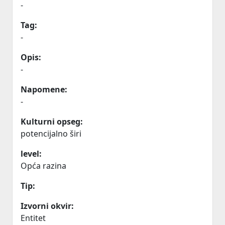
-
Tag:
-
Opis:
-
Napomene:
-
Kulturni opseg:
potencijalno širi
level:
Opća razina
Tip:
Izvorni okvir:
Entitet