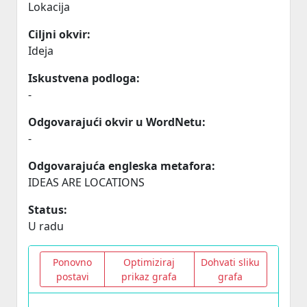
Lokacija
Ciljni okvir:
Ideja
Iskustvena podloga:
-
Odgovarajući okvir u WordNetu:
-
Odgovarajuća engleska metafora:
IDEAS ARE LOCATIONS
Status:
U radu
Ponovno
Optimiziraj
Dohvati sliku
postavi
prikaz grafa
grafa