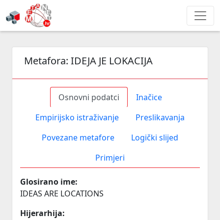
Metafora:
IDEJA JE LOKACIJA
Osnovni podatci
Inačice
Empirijsko istraživanje
Preslikavanja
Povezane metafore
Logički slijed
Primjeri
Glosirano ime:
IDEAS ARE LOCATIONS
Hijerarhija: