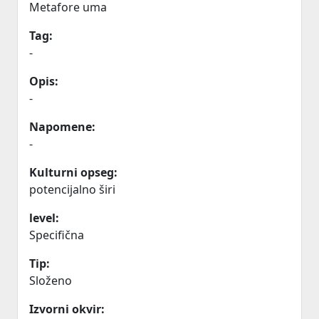
Metafore uma
Tag:
-
Opis:
-
Napomene:
-
Kulturni opseg:
potencijalno širi
level:
Specifična
Tip:
Složeno
Izvorni okvir: