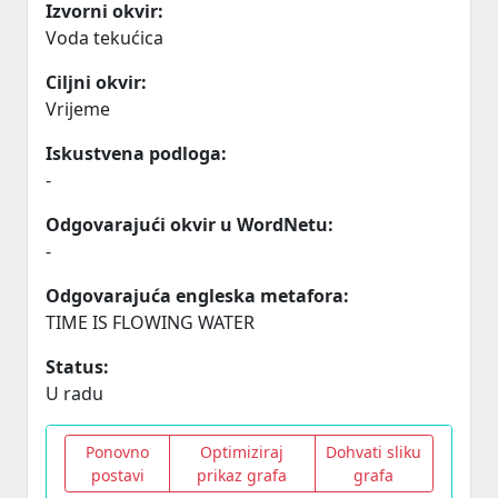
Izvorni okvir:
Voda tekućica
Ciljni okvir:
Vrijeme
Iskustvena podloga:
-
Odgovarajući okvir u WordNetu:
-
Odgovarajuća engleska metafora:
TIME IS FLOWING WATER
Status:
U radu
Ponovno
Optimiziraj
Dohvati sliku
postavi
prikaz grafa
grafa