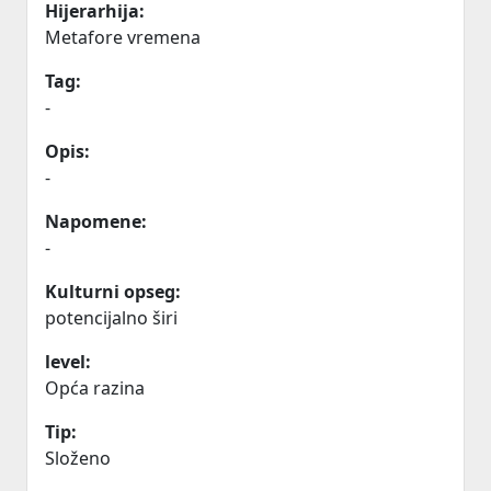
Hijerarhija:
Metafore vremena
Tag:
-
Opis:
-
Napomene:
-
Kulturni opseg:
potencijalno širi
level:
Opća razina
Tip:
Složeno