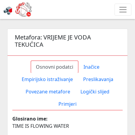
Metafora:
VRIJEME JE VODA
TEKUĆICA
Osnovni podatci
Inačice
Empirijsko istraživanje
Preslikavanja
Povezane metafore
Logički slijed
Primjeri
Glosirano ime:
TIME IS FLOWING WATER