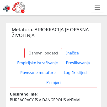
Metafora:
BIROKRACIJA JE OPASNA
ŽIVOTINJA
Osnovni podatci
Inačice
Empirijsko istraživanje
Preslikavanja
Povezane metafore
Logički slijed
Primjeri
Glosirano ime:
BUREACRACY IS A DANGEROUS ANIMAL