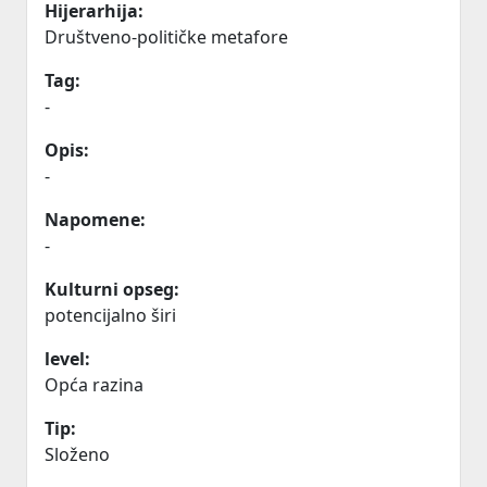
Hijerarhija:
Društveno-političke metafore
Tag:
-
Opis:
-
Napomene:
-
Kulturni opseg:
potencijalno širi
level:
Opća razina
Tip:
Složeno