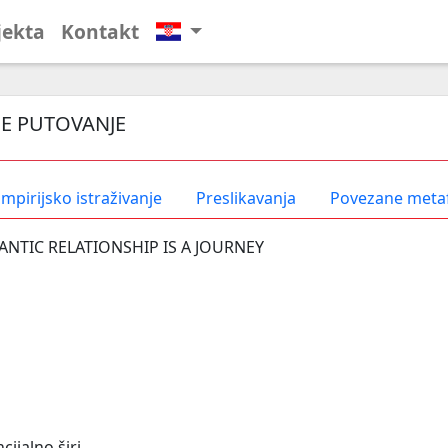
jekta
Kontakt
E PUTOVANJE
mpirijsko istraživanje
Preslikavanja
Povezane meta
NTIC RELATIONSHIP IS A JOURNEY
cijalno širi