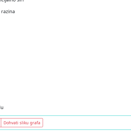
 razina
du
Dohvati sliku grafa