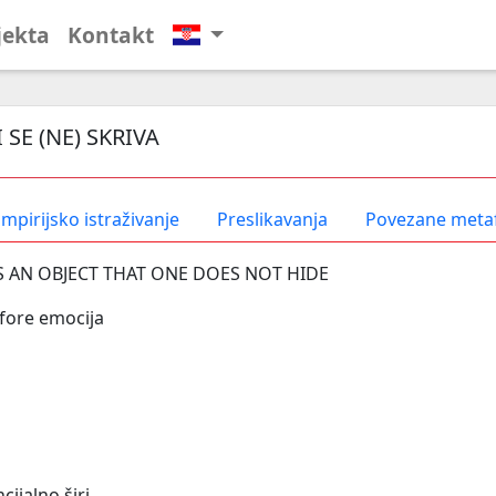
jekta
Kontakt
 SE (NE) SKRIVA
mpirijsko istraživanje
Preslikavanja
Povezane meta
IS AN OBJECT THAT ONE DOES NOT HIDE
fore emocija
cijalno širi