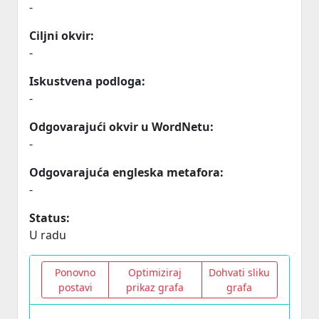
-
Ciljni okvir:
-
Iskustvena podloga:
-
Odgovarajući okvir u WordNetu:
-
Odgovarajuća engleska metafora:
-
Status:
U radu
Ponovno
Optimiziraj
Dohvati sliku
postavi
prikaz grafa
grafa