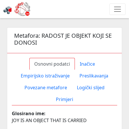
Metafora:
RADOST JE OBJEKT KOJI SE
DONOSI
Osnovni podatci
Inačice
Empirijsko istraživanje
Preslikavanja
Povezane metafore
Logički slijed
Primjeri
Glosirano ime:
JOY IS AN OBJECT THAT IS CARRIED