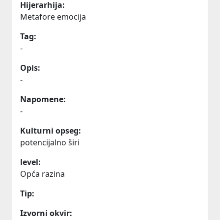
Hijerarhija:
Metafore emocija
Tag:
-
Opis:
-
Napomene:
-
Kulturni opseg:
potencijalno širi
level:
Opća razina
Tip:
Izvorni okvir: