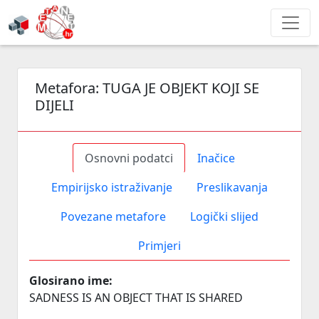
Metafora:
TUGA JE OBJEKT KOJI SE
DIJELI
Osnovni podatci
Inačice
Empirijsko istraživanje
Preslikavanja
Povezane metafore
Logički slijed
Primjeri
Glosirano ime:
SADNESS IS AN OBJECT THAT IS SHARED