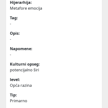
Hijerarhija:
Metafore emocija
Tag:
-
Opis:
-
Napomene:
-
Kulturni opseg:
potencijalno širi
level:
Opća razina
Tip:
Primarno