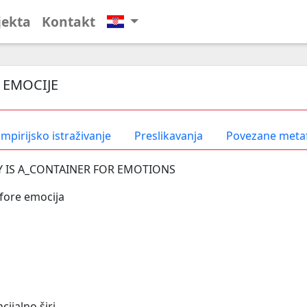
jekta
Kontakt
A EMOCIJE
mpirijsko istraživanje
Preslikavanja
Povezane meta
 IS A_CONTAINER FOR EMOTIONS
fore emocija
cijalno širi