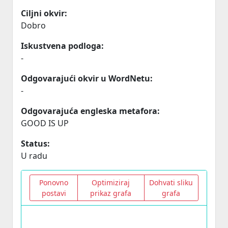
Ciljni okvir:
Dobro
Iskustvena podloga:
-
Odgovarajući okvir u WordNetu:
-
Odgovarajuća engleska metafora:
GOOD IS UP
Status:
U radu
Ponovno
Optimiziraj
Dohvati sliku
postavi
prikaz grafa
grafa