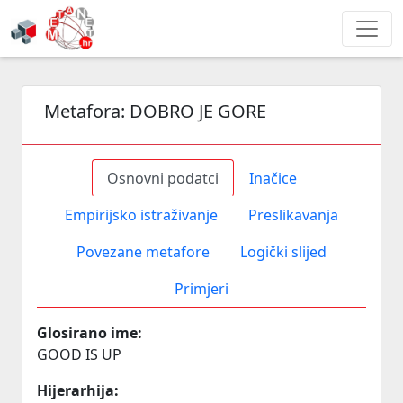
Metafora:
DOBRO JE GORE
Osnovni podatci
Inačice
Empirijsko istraživanje
Preslikavanja
Povezane metafore
Logički slijed
Primjeri
Glosirano ime:
GOOD IS UP
Hijerarhija: