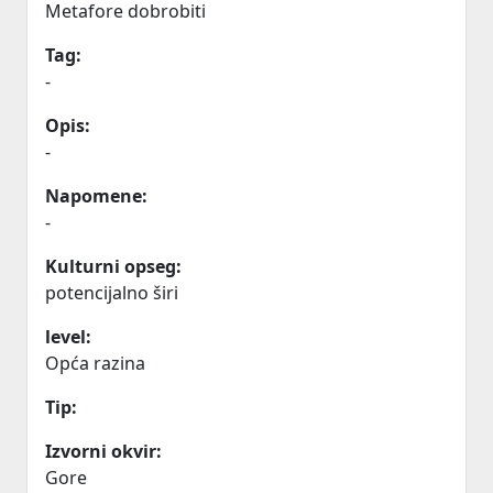
Metafore dobrobiti
Tag:
-
Opis:
-
Napomene:
-
Kulturni opseg:
potencijalno širi
level:
Opća razina
Tip:
Izvorni okvir:
Gore