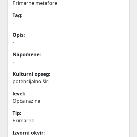
Primarne metafore
Tag:
-
Opis:
-
Napomene:
-
Kulturni opseg:
potencijalno širi
level:
Opća razina
Tip:
Primarno
Izvorni okvir: