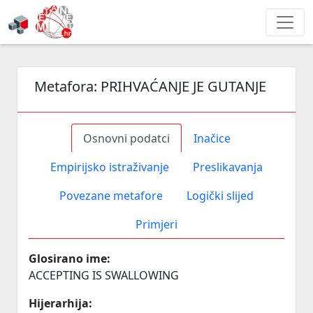
Metafora:
PRIHVAĆANJE JE GUTANJE
Osnovni podatci
Inačice
Empirijsko istraživanje
Preslikavanja
Povezane metafore
Logički slijed
Primjeri
Glosirano ime:
ACCEPTING IS SWALLOWING
Hijerarhija: