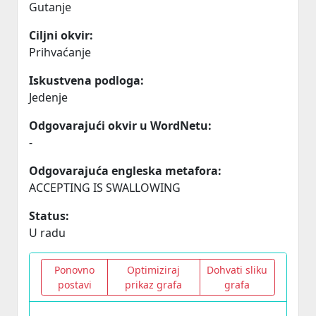
Gutanje
Ciljni okvir:
Prihvaćanje
Iskustvena podloga:
Jedenje
Odgovarajući okvir u WordNetu:
-
Odgovarajuća engleska metafora:
ACCEPTING IS SWALLOWING
Status:
U radu
Ponovno
Optimiziraj
Dohvati sliku
postavi
prikaz grafa
grafa