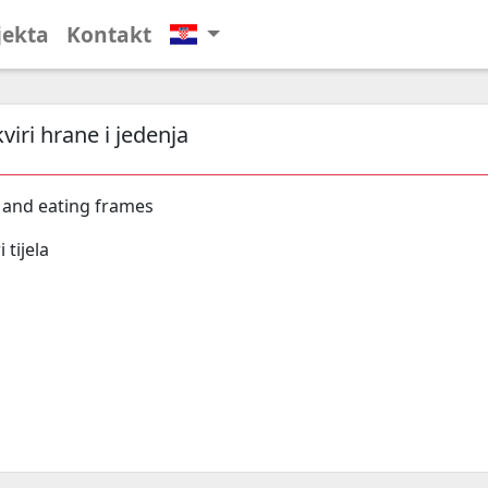
jekta
Kontakt
viri hrane i jedenja
 and eating frames
 tijela