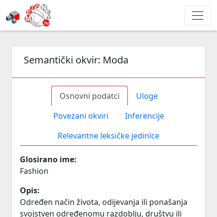
Semantički okvir:
Moda
Osnovni podatci
Uloge
Povezani okviri
Inferencije
Relevantne leksičke jedinice
Glosirano ime:
Fashion
Opis:
Određen način života, odijevanja ili ponašanja
svojstven određenomu razdoblju, društvu ili