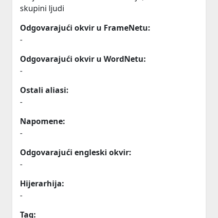
skupini ljudi
Odgovarajući okvir u FrameNetu:
-
Odgovarajući okvir u WordNetu:
-
Ostali aliasi:
-
Napomene:
-
Odgovarajući engleski okvir:
-
Hijerarhija:
-
Tag: