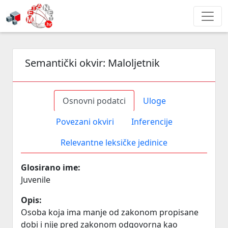
Semantički okvir:
Maloljetnik
Osnovni podatci
Uloge
Povezani okviri
Inferencije
Relevantne leksičke jedinice
Glosirano ime:
Juvenile
Opis:
Osoba koja ima manje od zakonom propisane
dobi i nije pred zakonom odgovorna kao