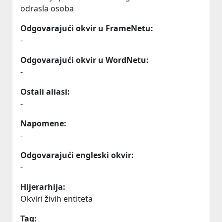
odrasla osoba
Odgovarajući okvir u FrameNetu:
-
Odgovarajući okvir u WordNetu:
-
Ostali aliasi:
-
Napomene:
-
Odgovarajući engleski okvir:
-
Hijerarhija:
Okviri živih entiteta
Tag: