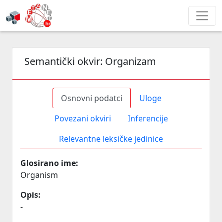
Semantički okvir:
Organizam
Osnovni podatci
Uloge
Povezani okviri
Inferencije
Relevantne leksičke jedinice
Glosirano ime:
Organism
Opis:
-