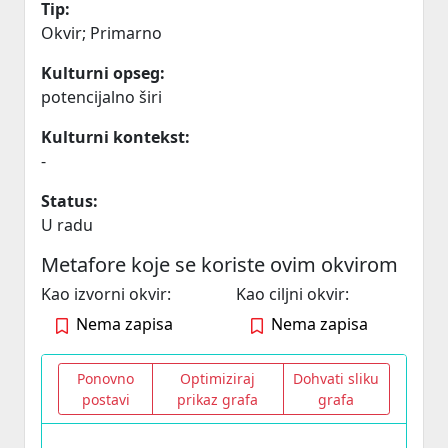
Tip:
Okvir; Primarno
Kulturni opseg:
potencijalno širi
Kulturni kontekst:
-
Status:
U radu
Metafore koje se koriste ovim okvirom
Kao izvorni okvir:
Kao ciljni okvir:
Nema zapisa
Nema zapisa
Ponovno
Optimiziraj
Dohvati sliku
postavi
prikaz grafa
grafa