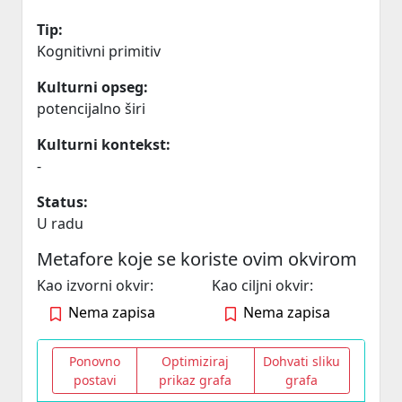
Tip:
Kognitivni primitiv
Kulturni opseg:
potencijalno širi
Kulturni kontekst:
-
Status:
U radu
Metafore koje se koriste ovim okvirom
Kao izvorni okvir:
Kao ciljni okvir:
Nema zapisa
Nema zapisa
Ponovno
Optimiziraj
Dohvati sliku
postavi
prikaz grafa
grafa