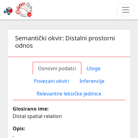
Semantički okvir:
Distalni prostorni
odnos
Osnovni podatci
Uloge
Povezani okviri
Inferencije
Relevantne leksičke jedinice
Glosirano ime:
Distal spatial relation
Opis:
-