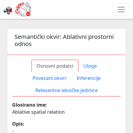
Semantički okvir:
Ablativni prostorni
odnos
Osnovni podatci
Uloge
Povezani okviri
Inferencije
Relevantne leksičke jedinice
Glosirano ime:
Ablative spatial relation
Opis:
-