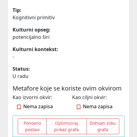
Tip:
Kognitivni primitiv
Kulturni opseg:
potencijalno širi
Kulturni kontekst:
-
Status:
U radu
Metafore koje se koriste ovim okvirom
Kao izvorni okvir:
Kao ciljni okvir:
Nema zapisa
Nema zapisa
Ponovno
Optimiziraj
Dohvati sliku
postavi
prikaz grafa
grafa