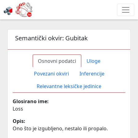
Semantički okvir:
Gubitak
Osnovni podatci
Uloge
Povezani okviri
Inferencije
Relevantne leksičke jedinice
Glosirano ime:
Loss
Opis:
Ono što je izgubljeno, nestalo ili propalo.