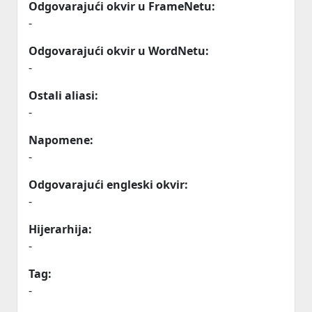
Odgovarajući okvir u FrameNetu:
-
Odgovarajući okvir u WordNetu:
-
Ostali aliasi:
-
Napomene:
-
Odgovarajući engleski okvir:
-
Hijerarhija:
-
Tag:
-