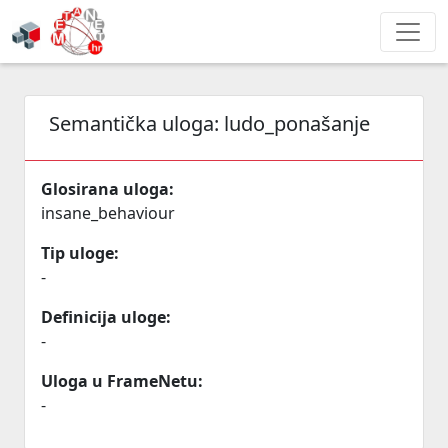
Semantička uloga:
ludo_ponašanje
Glosirana uloga:
insane_behaviour
Tip uloge:
-
Definicija uloge:
-
Uloga u FrameNetu:
-