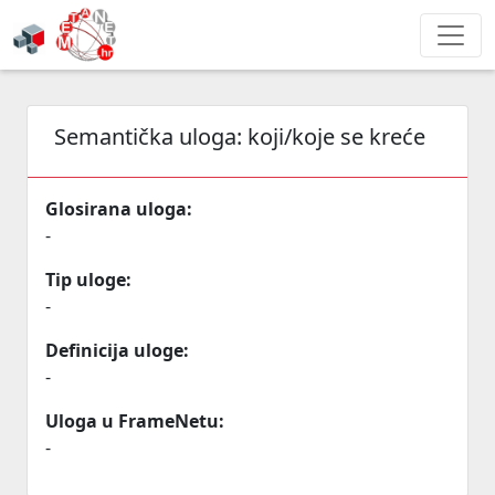
Semantička uloga:
koji/koje se kreće
Glosirana uloga:
-
Tip uloge:
-
Definicija uloge:
-
Uloga u FrameNetu:
-