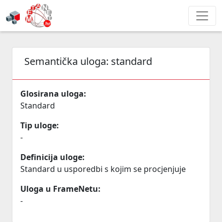
Semantička uloga:
standard
Glosirana uloga:
Standard
Tip uloge:
-
Definicija uloge:
Standard u usporedbi s kojim se procjenjuje
Uloga u FrameNetu:
-