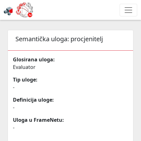
Semantička uloga:
procjenitelj
Glosirana uloga:
Evaluator
Tip uloge:
-
Definicija uloge:
-
Uloga u FrameNetu:
-