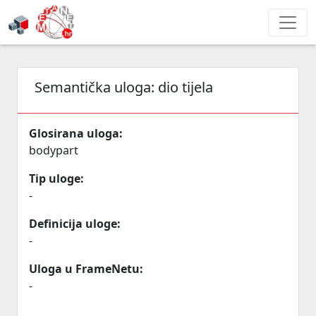
Semantička uloga:
dio tijela
Glosirana uloga:
bodypart
Tip uloge:
-
Definicija uloge:
-
Uloga u FrameNetu:
-