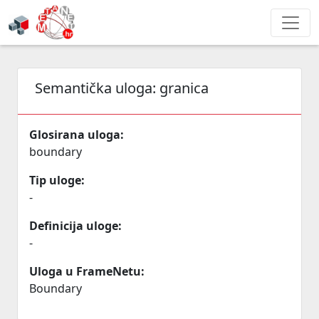
Semantička uloga:
granica
Glosirana uloga:
boundary
Tip uloge:
-
Definicija uloge:
-
Uloga u FrameNetu:
Boundary