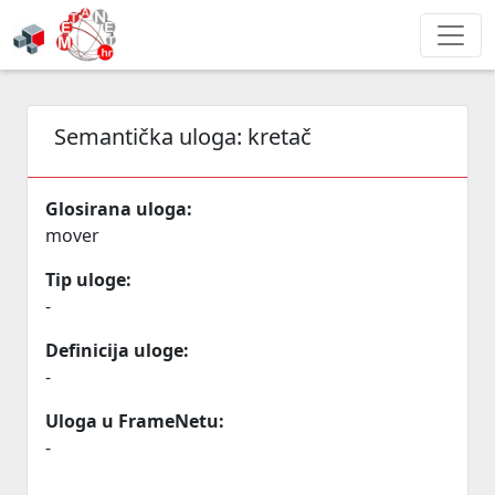
Semantička uloga:
kretač
Glosirana uloga:
mover
Tip uloge:
-
Definicija uloge:
-
Uloga u FrameNetu:
-