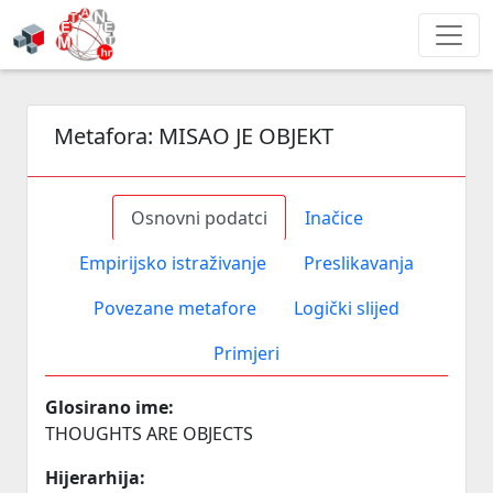
Metafora:
MISAO JE OBJEKT
Osnovni podatci
Inačice
Empirijsko istraživanje
Preslikavanja
Povezane metafore
Logički slijed
Primjeri
Glosirano ime:
THOUGHTS ARE OBJECTS
Hijerarhija: