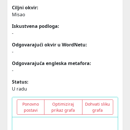
Ciljni okvir:
Misao
Iskustvena podloga:
-
Odgovarajući okvir u WordNetu:
-
Odgovarajuća engleska metafora:
-
Status:
U radu
Ponovno
Optimiziraj
Dohvati sliku
postavi
prikaz grafa
grafa