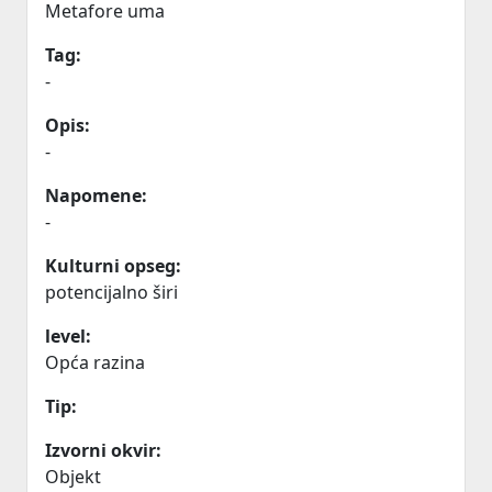
Metafore uma
Tag:
-
Opis:
-
Napomene:
-
Kulturni opseg:
potencijalno širi
level:
Opća razina
Tip:
Izvorni okvir:
Objekt